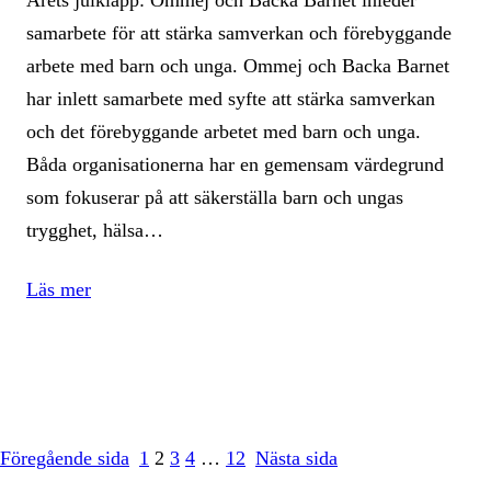
Årets julklapp: Ommej och Backa Barnet inleder
samarbete för att stärka samverkan och förebyggande
arbete med barn och unga. Ommej och Backa Barnet
har inlett samarbete med syfte att stärka samverkan
och det förebyggande arbetet med barn och unga.
Båda organisationerna har en gemensam värdegrund
som fokuserar på att säkerställa barn och ungas
trygghet, hälsa…
Läs mer
Föregående sida
1
2
3
4
…
12
Nästa sida