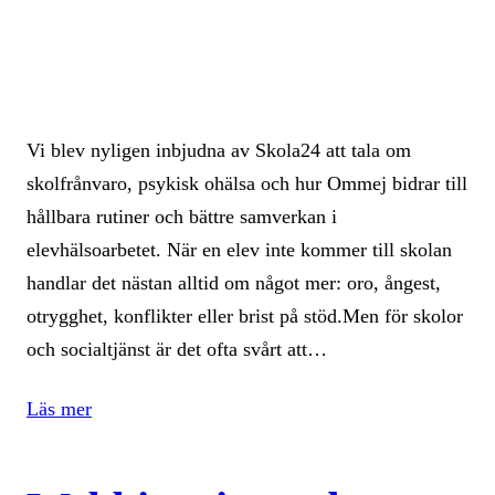
Vi blev nyligen inbjudna av Skola24 att tala om
skolfrånvaro, psykisk ohälsa och hur Ommej bidrar till
hållbara rutiner och bättre samverkan i
elevhälsoarbetet. När en elev inte kommer till skolan
handlar det nästan alltid om något mer: oro, ångest,
otrygghet, konflikter eller brist på stöd.Men för skolor
och socialtjänst är det ofta svårt att…
Läs mer