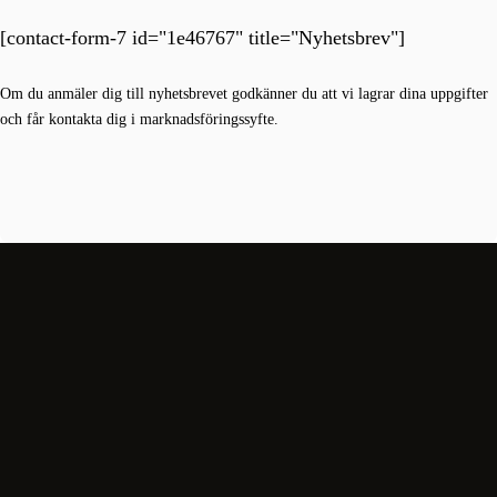
[contact-form-7 id="1e46767" title="Nyhetsbrev"]
Om du anmäler dig till nyhetsbrevet godkänner du att vi lagrar dina uppgifter
och får kontakta dig i marknadsföringssyfte.