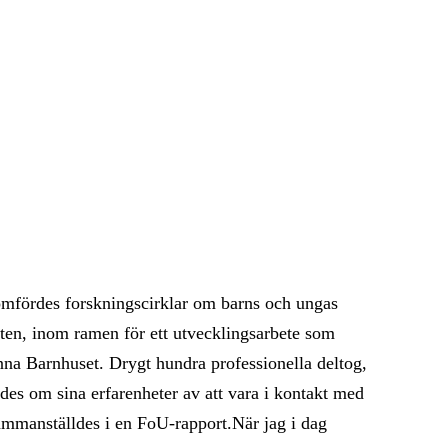
mfördes forskningscirklar om barns och ungas
sten, inom ramen för ett utvecklingsarbete som
nna Barnhuset. Drygt hundra professionella deltog,
des om sina erfarenheter av att vara i kontakt med
sammanställdes i en FoU-rapport.När jag i dag