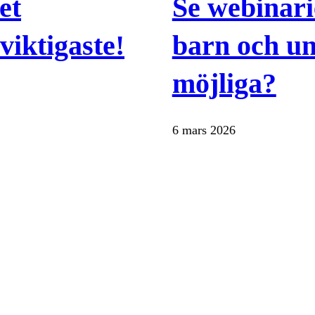
et
Se webinari
 viktigaste!
barn och un
möjliga?
6 mars 2026