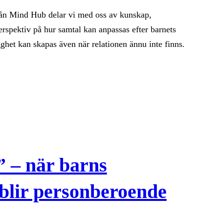
ån Mind Hub delar vi med oss av kunskap,
erspektiv på hur samtal kan anpassas efter barnets
gghet kan skapas även när relationen ännu inte finns.
” – när barns
 blir personberoende