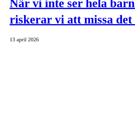
När vi inte ser hela barn
riskerar vi att missa det
13 april 2026