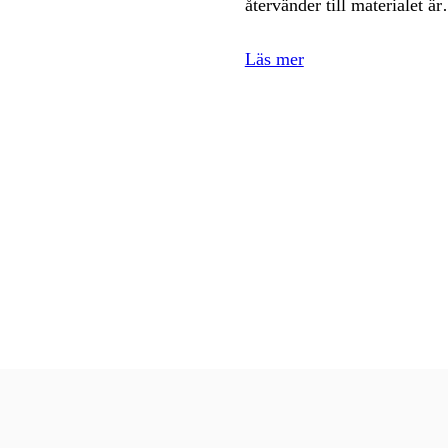
återvänder till materialet ä
Läs mer