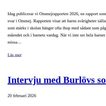
Idag publicerar vi Ommejrapporten 2026, en rapport som
svar i Ommej. Rapporten visar att barns svårigheter säll
som märks i skolan hänger ofta ihop med sådant som påg
måendet och i barnets vardag. När vi inte ser hela barnet r
missa…
Läs mer
Intervju med Burlövs soc
20 februari 2026