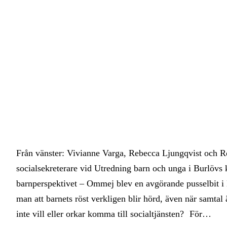
Från vänster: Vivianne Varga, Rebecca Ljungqvist och 
socialsekreterare vid Utredning barn och unga i Burlövs
barnperspektivet – Ommej blev en avgörande pusselbit i 
man att barnets röst verkligen blir hörd, även när samtal ä
inte vill eller orkar komma till socialtjänsten? För…