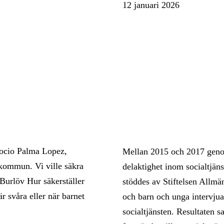
12 januari 2026
Rocio Palma Lopez,
Mellan 2015 och 2017 geno
 kommun. Vi ville säkra
delaktighet inom socialtjän
Burlöv Hur säkerställer
stöddes av Stiftelsen Allmä
r svåra eller när barnet
och barn och unga intervjua
socialtjänsten. Resultaten 