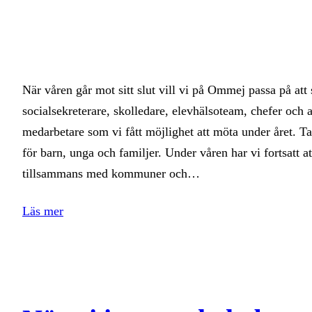
När våren går mot sitt slut vill vi på Ommej passa på att s
socialsekreterare, skolledare, elevhälsoteam, chefer och
medarbetare som vi fått möjlighet att möta under året. Tac
för barn, unga och familjer. Under våren har vi fortsatt 
tillsammans med kommuner och…
Läs mer