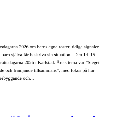
sdagarna 2026 om barns egna röster, tidiga signaler
r barn själva får beskriva sin situation. Den 14–15
ättsdagarna 2026 i Karlstad. Årets tema var ”Steget
ande och främjande tillsammans”, med fokus på hur
förebyggande och…