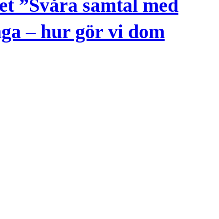
et ”Svåra samtal med
ga – hur gör vi dom