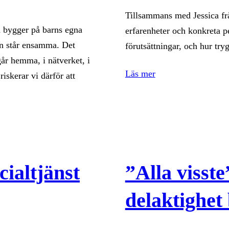
Tillsammans med Jessica fr
 bygger på barns egna
erfarenheter och konkreta p
an står ensamma. Det
förutsättningar, och hur try
år hemma, i nätverket, i
Läs mer
iskerar vi därför att
ialtjänst
”Alla visste
delaktighet