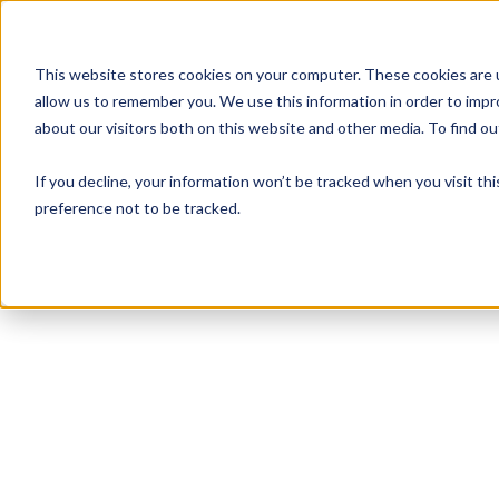
This website stores cookies on your computer. These cookies are u
allow us to remember you. We use this information in order to imp
about our visitors both on this website and other media. To find 
If you decline, your information won’t be tracked when you visit th
preference not to be tracked.