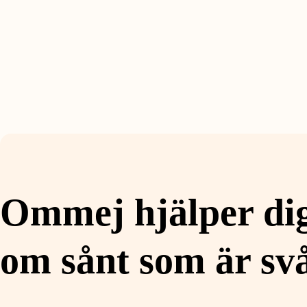
Ommej hjälper dig
om sånt som är sv