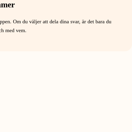
mmer
pen. Om du väljer att dela dina svar, är det bara du
ch med vem.