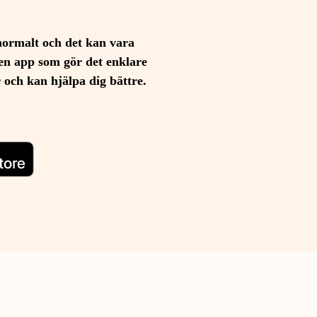
normalt och det kan vara
en app som gör det enklare
r och kan hjälpa dig bättre.