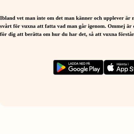
Ibland vet man inte om det man känner och upplever är 
svårt för vuxna att fatta vad man går igenom. Ommej är 
för dig att berätta om hur du har det, så att vuxna förstå