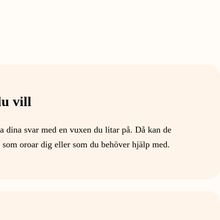
u vill
a dina svar med en vuxen du litar på. Då kan de
t som oroar dig eller som du behöver hjälp med.