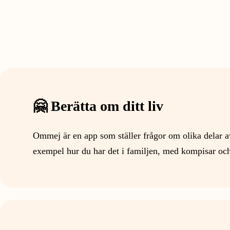
🤗
Berätta om ditt liv
Ommej är en app som ställer frågor om olika delar av d
exempel hur du har det i familjen, med kompisar och