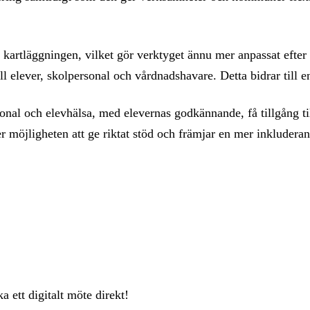
 kartläggningen, vilket gör verktyget ännu mer anpassat efter
ill elever, skolpersonal och vårdnadshavare. Detta bidrar till
onal och elevhälsa, med elevernas godkännande, få tillgång ti
er möjligheten att ge riktat stöd och främjar en mer inkludera
 ett digitalt möte direkt!