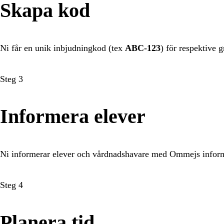
Skapa kod
Ni får en unik inbjudningkod (tex
ABC-123
) för respektive 
Steg 3
Informera elever
Ni informerar elever och vårdnadshavare med Ommejs inform
Steg 4
Planera tid