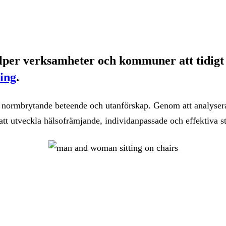
per verksamheter och kommuner att tidigt 
ling
.
 normbrytande beteende och utanförskap. Genom att analysera 
t utveckla hälsofrämjande, individanpassade och effektiva st