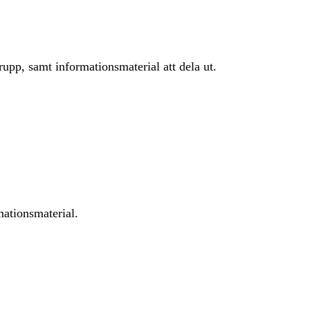
grupp, samt informationsmaterial att dela ut.
ationsmaterial.