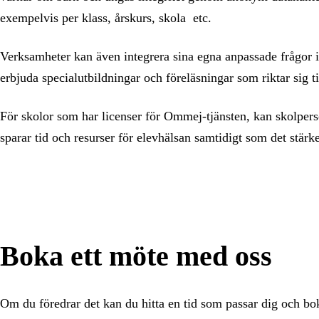
exempelvis per klass, årskurs, skola etc.
Verksamheter kan även integrera sina egna anpassade frågor i
erbjuda specialutbildningar och föreläsningar som riktar sig t
För skolor som har licenser för Ommej-tjänsten, kan skolpers
sparar tid och resurser för elevhälsan samtidigt som det stärk
Boka ett möte med oss
Om du föredrar det kan du hitta en tid som passar dig och boka