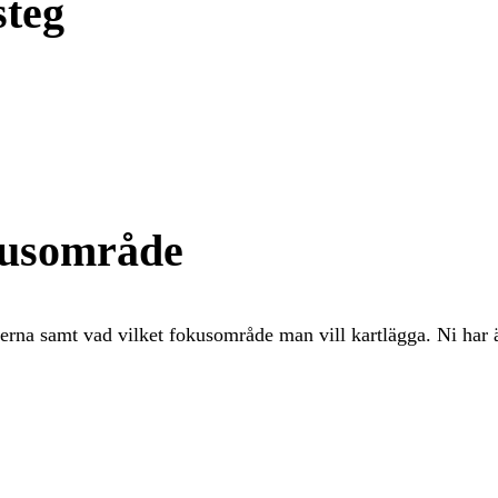
steg
kusområde
na samt vad vilket fokusområde man vill kartlägga. Ni har ä