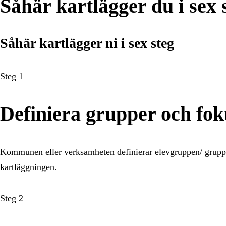
Såhär kartlägger du i sex 
Såhär kartlägger ni i sex steg
Steg 1
Definiera grupper och fo
Kommunen eller verksamheten definierar elevgruppen/ grupper
kartläggningen.
Steg 2