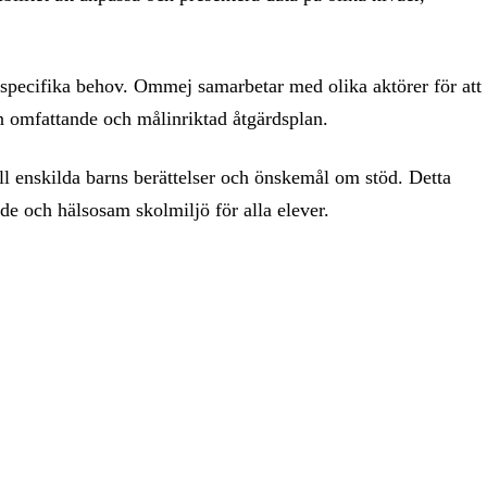
 specifika behov. Ommej samarbetar med olika aktörer för att
 en omfattande och målinriktad åtgärdsplan.
ll enskilda barns berättelser och önskemål om stöd. Detta
nde och hälsosam skolmiljö för alla elever.