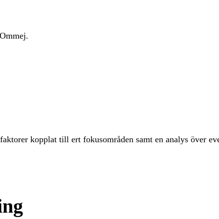
 i Ommej.
faktorer kopplat till ert fokusområden samt en analys över e
ing