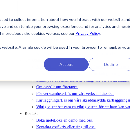
sed to collect information about how you interact with our website an
rove and customize your browsing experience and for analytics and metri
Att köpa in Ommej
out more about the cookies we use, see our
Privacy Policy
.
Nyheter
Nyheter
Senaste nytt om vår verksamhet.
is website. A single cookie will be used in your browser to remember you
Evenemang
Anmälan till utbildningsdagar, webinarier oc
Rapporter
Rapporter om barn och ungas mående.
Om Ommej
Accept
Decline
Barn och unga
Läs om hur Ommej fungerar för barn och
Forskning och Impact
Läs om den forskning som gjorts 
Dataskydd & säkerhet
Det är viktigt för oss att du känne
Om oss
Allt om företaget.
För verksamheter
Läs om vårt verksamhetsstöd.
Kartläggningar
Läs om våra skräddarsydda kartläggninga
Viktig vuxen
Att vara en viktig vuxen för ett barn kan va
Kontakt
Boka möte
Boka en demo med oss.
Kontakta oss
Skriv eller ring till oss.