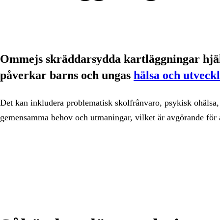
Ommejs skräddarsydda kartläggningar hjäl
påverkar barns och ungas
hälsa och utveck
Det kan inkludera problematisk skolfrånvaro, psykisk ohälsa,
gemensamma behov och utmaningar, vilket är avgörande för at