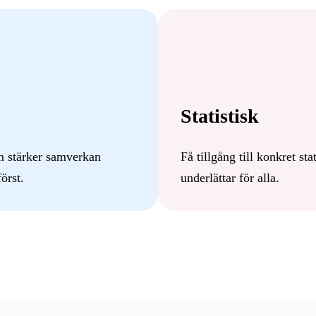
Statistisk
m stärker samverkan
Få tillgång till konkret s
först.
underlättar för alla.