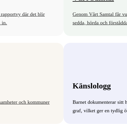
 rapportvy där det blir
Genom Vårt Samtal får vux
 in.
sedda, hörda och förstådda
Känslologg
rksamheter och kommuner
Barnet dokumenterar sitt 
graf, vilket ger en tydlig