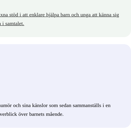
na stöd i att enklare hjälpa barn och unga att känna sig
 i samtalet.
humör och sina känslor som sedan sammanställs i en
 överblick över barnets mående.