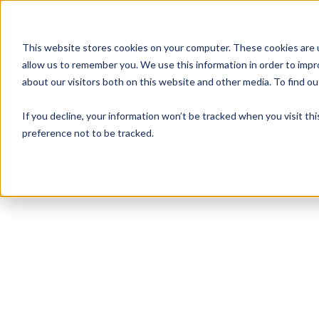
This website stores cookies on your computer. These cookies are u
allow us to remember you. We use this information in order to imp
about our visitors both on this website and other media. To find 
If you decline, your information won’t be tracked when you visit th
preference not to be tracked.