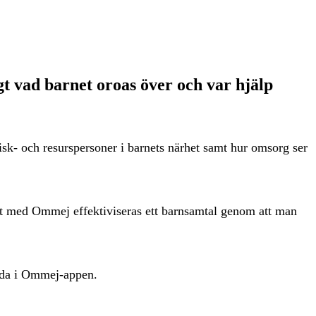
igt vad barnet oroas över och var hjälp
sk- och resurspersoner i barnets närhet samt hur omsorg ser
r att med Ommej effektiviseras ett barnsamtal genom att man
gda i Ommej-appen.