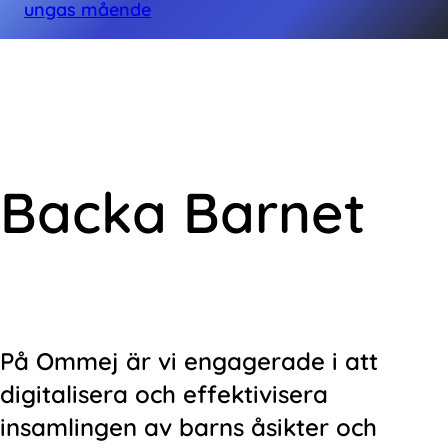
ungas mående
Backa Barnet
På Ommej är vi engagerade i att
digitalisera och effektivisera
insamlingen av barns åsikter och