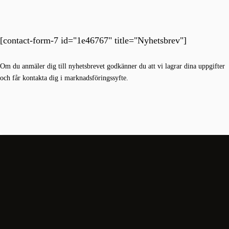
[contact-form-7 id="1e46767" title="Nyhetsbrev"]
Om du anmäler dig till nyhetsbrevet godkänner du att vi lagrar dina uppgifter
och får kontakta dig i marknadsföringssyfte.