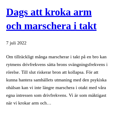
Dags att kroka arm
och marschera i takt
7 juli 2022
Om tillräckligt många marscherar i takt på en bro kan
rytmens drivfrekvens sätta brons svängningsfrekvens i
rörelse. Till slut riskerar bron att kollapsa. För att
kunna hantera samhällets utmaning med den psykiska
ohälsan kan vi inte längre marschera i otakt med våra
egna intressen som drivfrekvens. Vi är som mäktigast
när vi krokar arm och…