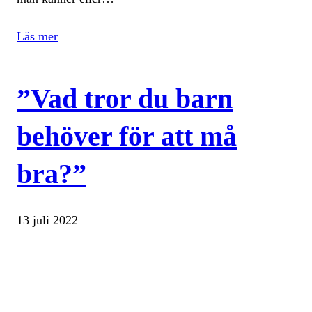
Läs mer
”Vad tror du barn
behöver för att må
bra?”
13 juli 2022