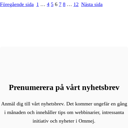
Föregående sida
1
…
4
5
6
7
8
…
12
Nästa sida
Prenumerera på vårt nyhetsbrev
Anmäl dig till vårt nyhetsbrev. Det kommer ungefär en gång
i månaden och innehåller tips om webbinarier, intressanta
initiativ och nyheter i Ommej.