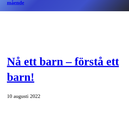
mående
Nå ett barn – förstå ett
barn!
10 augusti 2022