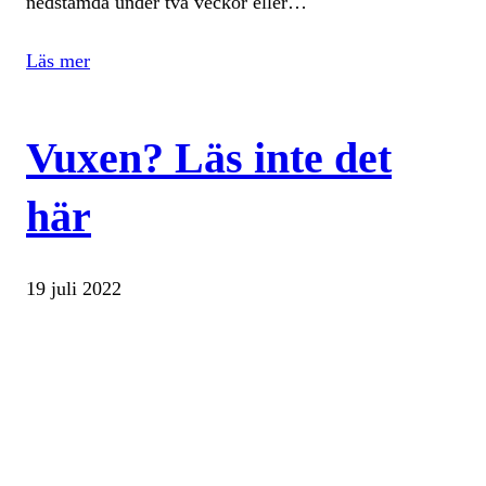
nedstämda under två veckor eller…
Läs mer
Vuxen? Läs inte det
här
19 juli 2022