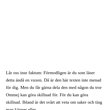
Lår oss inse faktum: Förmodligen är du som läser
detta ändå en vuxen. Då är den här texten inte menad
för dig. Men du får gärna dela den med någon du tror
Ommej kan göra skillnad för. För du kan göra
skillnad. Ibland är det svårt att veta om saker och ting
man känner eller…