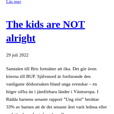
Läs mer
The kids are NOT
alright
29 juli 2022
Samtalen till Bris fortsätter att öka. Det gör även
köerna till BUP. Självmord är fortfarande den
vanligaste dödsorsaken bland unga svenskar – en
högre siffra än i jämförbara länder i Västeuropa. I
Rädda barnens senaste rapport ”Ung röst” berättar
33% av barnen att de det senaste året varit ledsna eller