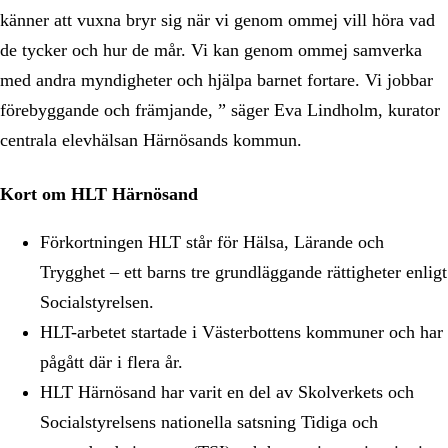
känner att vuxna bryr sig när vi genom ommej vill höra vad
de tycker och hur de mår. Vi kan genom ommej samverka
med andra myndigheter och hjälpa barnet fortare. Vi jobbar
förebyggande och främjande, ” säger Eva Lindholm, kurator
centrala elevhälsan Härnösands kommun.
Kort om HLT Härnösand
Förkortningen HLT står för Hälsa, Lärande och
Trygghet – ett barns tre grundläggande rättigheter enligt
Socialstyrelsen.
HLT-arbetet startade i Västerbottens kommuner och har
pågått där i flera år.
HLT Härnösand har varit en del av Skolverkets och
Socialstyrelsens nationella satsning Tidiga och