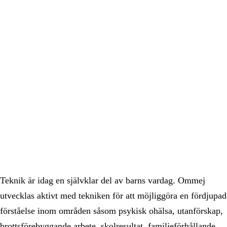
Teknik är idag en självklar del av barns vardag. Ommej
utvecklas aktivt med tekniken för att möjliggöra en fördjupad
förståelse inom områden såsom psykisk ohälsa, utanförskap,
brottsförebyggande arbete, skolresultat, familjeförhållande