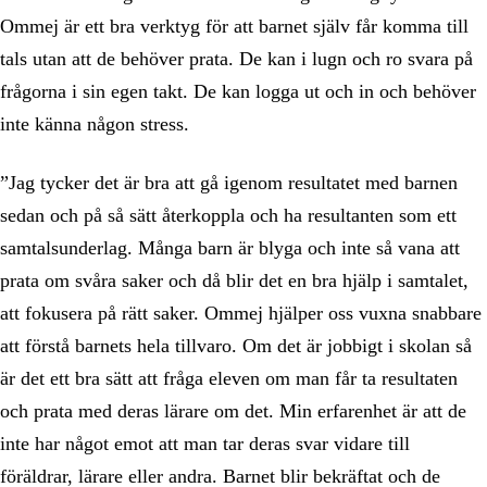
Ommej är ett bra verktyg för att barnet själv får komma till
tals utan att de behöver prata. De kan i lugn och ro svara på
frågorna i sin egen takt. De kan logga ut och in och behöver
inte känna någon stress.
”Jag tycker det är bra att gå igenom resultatet med barnen
sedan och på så sätt återkoppla och ha resultanten som ett
samtalsunderlag. Många barn är blyga och inte så vana att
prata om svåra saker och då blir det en bra hjälp i samtalet,
att fokusera på rätt saker. Ommej hjälper oss vuxna snabbare
att förstå barnets hela tillvaro. Om det är jobbigt i skolan så
är det ett bra sätt att fråga eleven om man får ta resultaten
och prata med deras lärare om det. Min erfarenhet är att de
inte har något emot att man tar deras svar vidare till
föräldrar, lärare eller andra. Barnet blir bekräftat och de