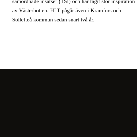
samordnade insatser (TSI) och har tagit stor inspiration
av Västerbotten. HLT pågår även i Kramfors och
Sollefteå kommun sedan snart två år.