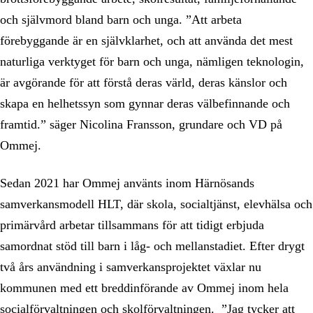
och självmord bland barn och unga. ”Att arbeta
förebyggande är en självklarhet, och att använda det mest
naturliga verktyget för barn och unga, nämligen teknologin,
är avgörande för att förstå deras värld, deras känslor och
skapa en helhetssyn som gynnar deras välbefinnande och
framtid.” säger Nicolina Fransson, grundare och VD på
Ommej.
Sedan 2021 har Ommej använts inom Härnösands
samverkansmodell HLT, där skola, socialtjänst, elevhälsa och
primärvård arbetar tillsammans för att tidigt erbjuda
samordnat stöd till barn i låg- och mellanstadiet. Efter drygt
två års användning i samverkansprojektet växlar nu
kommunen med ett breddinförande av Ommej inom hela
socialförvaltningen och skolförvaltningen. ”Jag tycker att