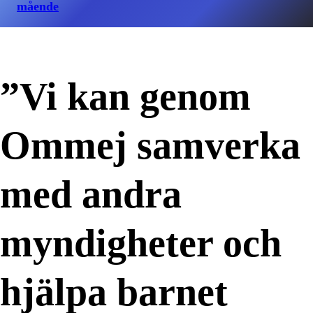
mående
”Vi kan genom
Ommej samverka
med andra
myndigheter och
hjälpa barnet