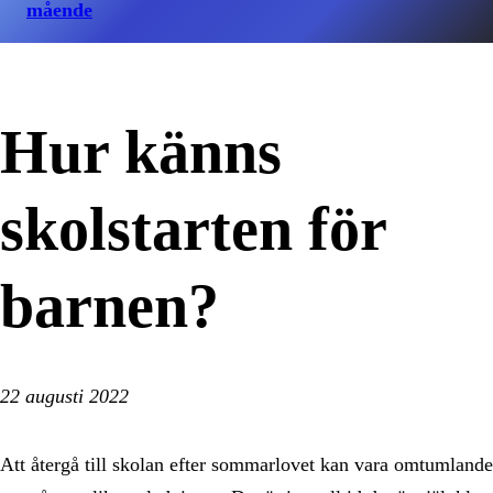
mående
Hur känns
skolstarten för
barnen?
22 augusti 2022
Att återgå till skolan efter sommarlovet kan vara omtumlande