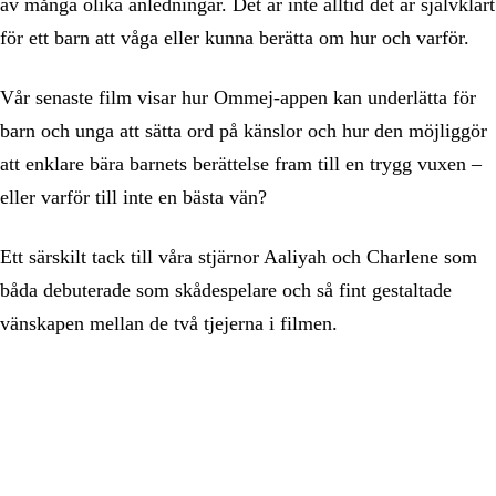
av många olika anledningar. Det är inte alltid det är självklart
för ett barn att våga eller kunna berätta om hur och varför.
Vår senaste film visar hur Ommej-appen kan underlätta för
barn och unga att sätta ord på känslor och hur den möjliggör
att enklare bära barnets berättelse fram till en trygg vuxen –
eller varför till inte en bästa vän?
Ett särskilt tack till våra stjärnor Aaliyah och Charlene som
båda debuterade som skådespelare och så fint gestaltade
vänskapen mellan de två tjejerna i filmen.