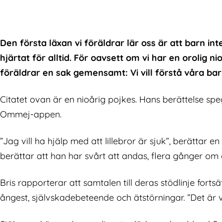
Den första läxan vi föräldrar lär oss är att barn i
hjärtat för alltid. För oavsett om vi har en orolig
föräldrar en sak gemensamt: Vi vill förstå våra barn
Citatet ovan är en nioårig pojkes. Hans berättelse s
Ommej-appen.
”Jag vill ha hjälp med att lillebror är sjuk”, berättar
berättar att han har svårt att andas, flera gånger om 
Bris rapporterar att samtalen till deras stödlinje for
ångest, självskadebeteende och ätstörningar. ”Det är v