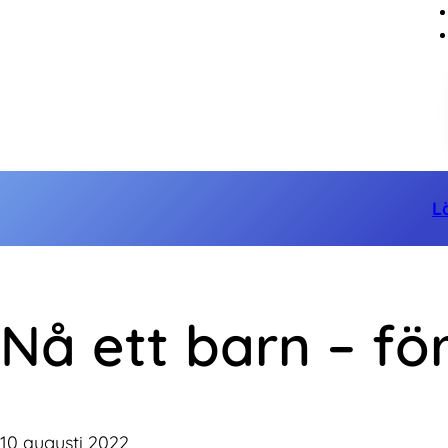
L
Nå ett barn – för
10 augusti 2022