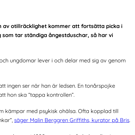
av otillräcklighet kommer att fortsätta picka i
ng som tar ständiga ångestduschar, så har vi
rn och ungdomar lever i och delar med sig av genom
att ingen ser när han är ledsen. En tonårspojke
tt hon ska “tappa kontrollen”.
som kämpar med psykisk ohälsa. Ofta kopplad till
nkar”,
säger Malin Berggren Griffiths, kurator på Bris
.