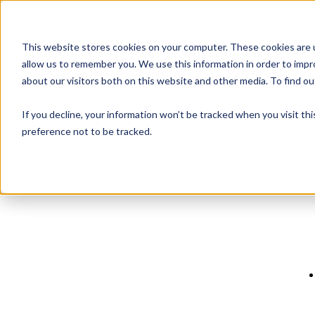
This website stores cookies on your computer. These cookies are u
allow us to remember you. We use this information in order to imp
about our visitors both on this website and other media. To find 
If you decline, your information won’t be tracked when you visit th
preference not to be tracked.