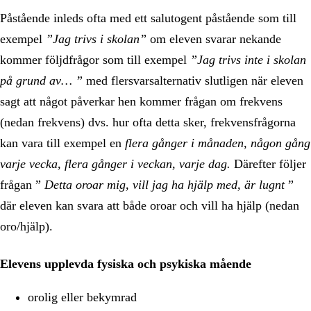
Påstående inleds ofta med ett salutogent påstående som till
exempel
”Jag trivs i skolan”
om eleven svarar nekande
kommer följdfrågor som till exempel
”Jag trivs inte i skolan
på grund av… ”
med flersvarsalternativ slutligen när eleven
sagt att något påverkar hen kommer frågan om frekvens
(nedan frekvens) dvs. hur ofta detta sker, frekvensfrågorna
kan vara till exempel en
flera gånger i månaden, någon gång
varje vecka, flera gånger i veckan, varje dag.
Därefter följer
frågan ”
Detta oroar mig, vill jag ha hjälp med, är lugnt
”
där eleven kan svara att både oroar och vill ha hjälp (nedan
oro/hjälp).
Elevens upplevda fysiska och psykiska mående
orolig eller bekymrad