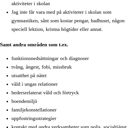
aktiviteter i skolan
Jag inte får vara med på aktiviteter i skolan som
gymnastiken, sånt som kostar pengar, badhuset, någon
speciell lektion, kristna högtider eller annat.
Samt andra områden som t.ex.
funktionsnedsättningar och diagnoser
tvång, ångest, fobi, missbruk
utsatthet på nätet
våld i ungas relationer
hedersrelaterat våld och förtryck
boendemiljö
familjekonstellationer
uppfostringsstrategier
kontakt med andra verksamheter som polis, socialtjänst,