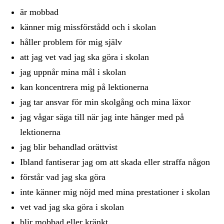
är mobbad
känner mig missförstådd och i skolan
håller problem för mig själv
att jag vet vad jag ska göra i skolan
jag uppnår mina mål i skolan
kan koncentrera mig på lektionerna
jag tar ansvar för min skolgång och mina läxor
jag vågar säga till när jag inte hänger med på
lektionerna
jag blir behandlad orättvist
Ibland fantiserar jag om att skada eller straffa någon
förstår vad jag ska göra
inte känner mig nöjd med mina prestationer i skolan
vet vad jag ska göra i skolan
blir mobbad eller kränkt