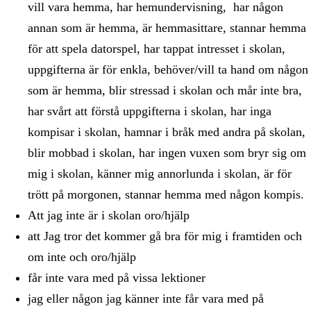
vill vara hemma, har hemundervisning, har någon
annan som är hemma, är hemmasittare, stannar hemma
för att spela datorspel, har tappat intresset i skolan,
uppgifterna är för enkla, behöver/vill ta hand om någon
som är hemma, blir stressad i skolan och mår inte bra,
har svårt att förstå uppgifterna i skolan, har inga
kompisar i skolan, hamnar i bråk med andra på skolan,
blir mobbad i skolan, har ingen vuxen som bryr sig om
mig i skolan, känner mig annorlunda i skolan, är för
trött på morgonen, stannar hemma med någon kompis.
Att jag inte är i skolan oro/hjälp
att Jag tror det kommer gå bra för mig i framtiden och
om inte och oro/hjälp
får inte vara med på vissa lektioner
jag eller någon jag känner inte får vara med på