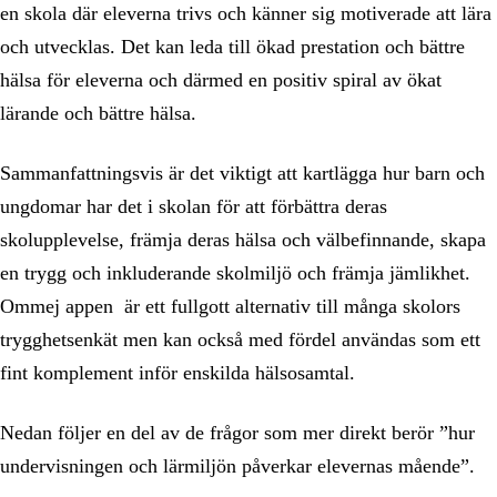
en skola där eleverna trivs och känner sig motiverade att lära
och utvecklas. Det kan leda till ökad prestation och bättre
hälsa för eleverna och därmed en positiv spiral av ökat
lärande och bättre hälsa.
Sammanfattningsvis är det viktigt att kartlägga hur barn och
ungdomar har det i skolan för att förbättra deras
skolupplevelse, främja deras hälsa och välbefinnande, skapa
en trygg och inkluderande skolmiljö och främja jämlikhet.
Ommej appen är ett fullgott alternativ till många skolors
trygghetsenkät men kan också med fördel användas som ett
fint komplement inför enskilda hälsosamtal.
Nedan följer en del av de frågor som mer direkt berör ”hur
undervisningen och lärmiljön påverkar elevernas mående”.