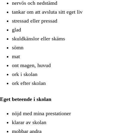
nervös och nedstämd
tankar om att avsluta sitt eget liv
stressad eller pressad
glad
skuldkänslor eller skäms
sömn
mat
ont magen, huvud
ork i skolan
ork efter skolan
Eget beteende i skolan
nöjd med mina prestationer
klarar av skolan
mobbar andra