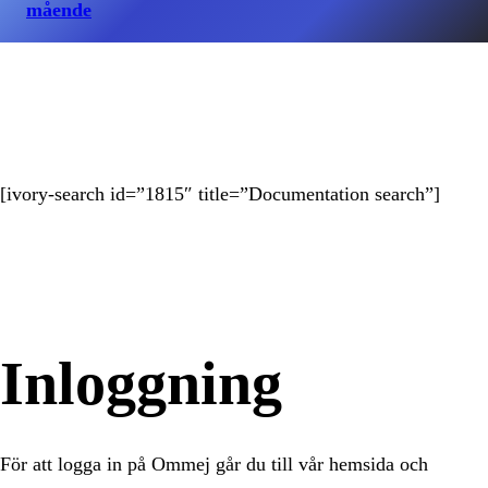
mående
[ivory-search id=”1815″ title=”Documentation search”]
Inloggning
För att logga in på Ommej går du till vår hemsida och